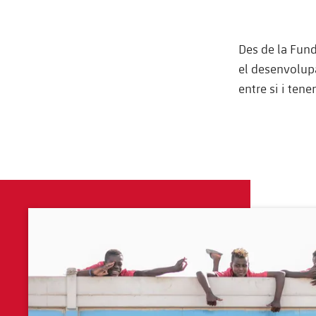
Des de la Funda
el desenvolup
entre si i ten