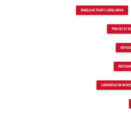
BARÇA ACTIVA'T CATALUNYA
PROJECTE S
REFUGI
REFUGIA
LIDERATGE DE NOIE