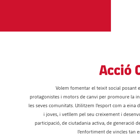
Acció 
Volem fomentar el teixit social posant 
protagonistes i motors de canvi per promoure la incl
les seves comunitats. Utilitzem l’esport com a eina
i joves, i vetllem pel seu creixement i dese
participació, de ciutadania activa, de generació d
l’enfortiment de vincles tan e