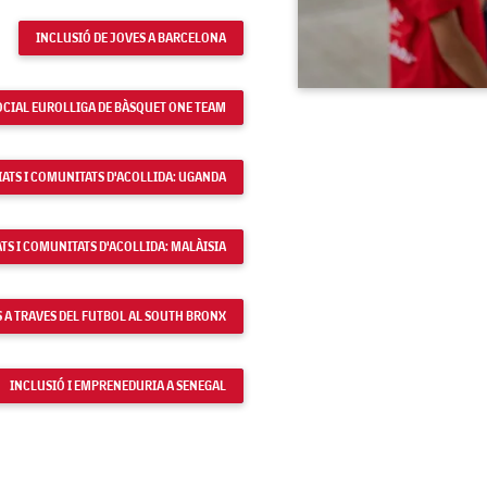
INCLUSIÓ DE JOVES A BARCELONA
OCIAL EUROLLIGA DE BÀSQUET ONE TEAM
ATS I COMUNITATS D'ACOLLIDA: UGANDA
TS I COMUNITATS D'ACOLLIDA: MALÀISIA
S A TRAVES DEL FUTBOL AL SOUTH BRONX
INCLUSIÓ I EMPRENEDURIA A SENEGAL