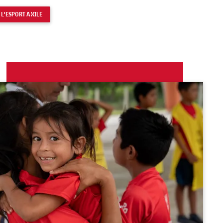
 L'ESPORT A XILE