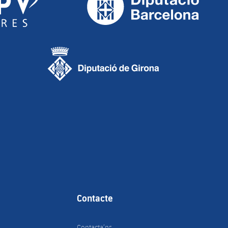
Contacte
Contacta’ns