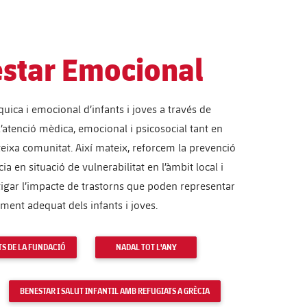
estar Emocional
íquica i emocional d’infants i joves a través de
 l’atenció mèdica, emocional i psicosocial tant en
teixa comunitat. Així mateix, reforcem la prevenció
ia en situació de vulnerabilitat en l’àmbit local i
itigar l’impacte de trastorns que poden representar
ment adequat dels infants i joves.
S DE LA FUNDACIÓ
NADAL TOT L'ANY
BENESTAR I SALUT INFANTIL AMB REFUGIATS A GRÈCIA