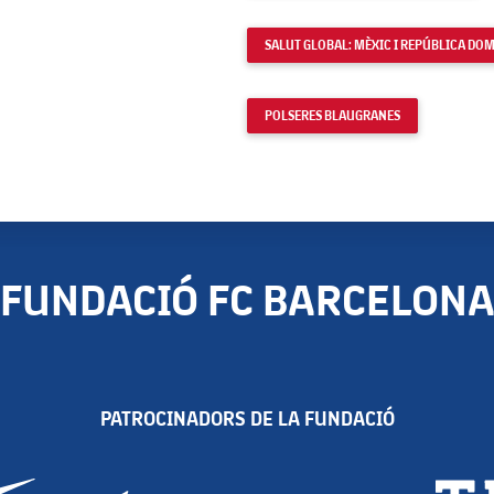
SALUT GLOBAL: MÈXIC I REPÚBLICA DO
POLSERES BLAUGRANES
FUNDACIÓ FC BARCELON
PATROCINADORS DE LA FUNDACIÓ