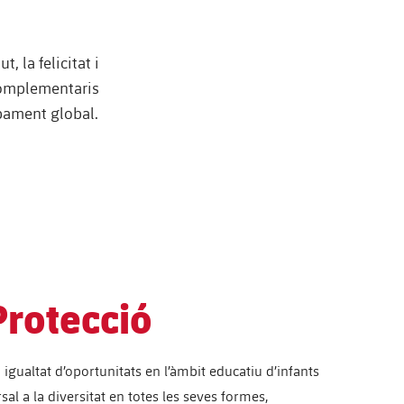
, la felicitat i
complementaris
upament global.
Protecció
igualtat d’oportunitats en l’àmbit educatiu d’infants
al a la diversitat en totes les seves formes,