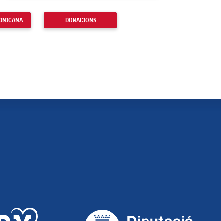
MINICANA
DONACIONS
A