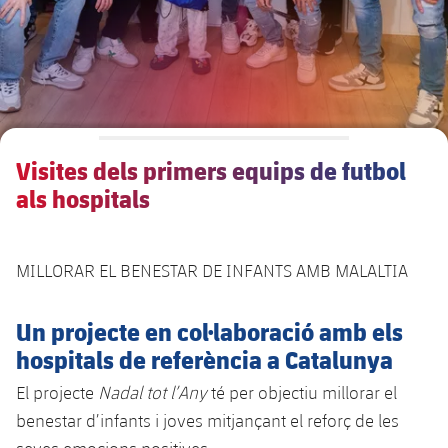
Visites dels primers equips de futbol
als hospitals
MILLORAR EL BENESTAR DE INFANTS AMB MALALTIA
Un projecte en col·laboració amb els
hospitals de referència a Catalunya
El projecte
Nadal tot l’Any
té per objectiu millorar el
benestar d’infants i joves mitjançant el reforç de les