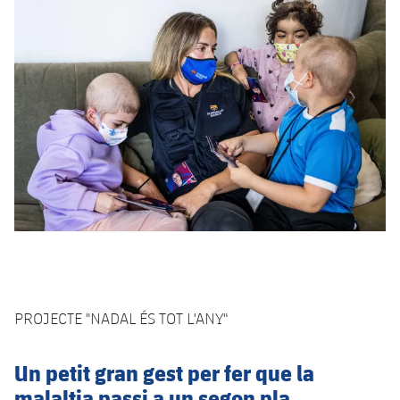
PROJECTE "NADAL ÉS TOT L'ANY"
Un petit gran gest per fer que la
malaltia passi a un segon pla