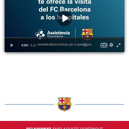
label.aria.barcelona