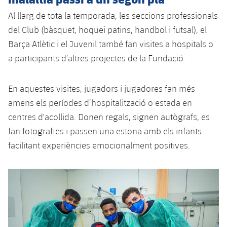
Al llarg de tota la temporada, les seccions professionals
del Club (bàsquet, hoquei patins, handbol i futsal), el
Barça Atlètic i el Juvenil també fan visites a hospitals o
a participants d’altres projectes de la Fundació.
En aquestes visites, jugadors i jugadores fan més
amens els períodes d’hospitalització o estada en
centres d'acollida. Donen regals, signen autògrafs, es
fan fotografies i passen una estona amb els infants
facilitant experiències emocionalment positives.