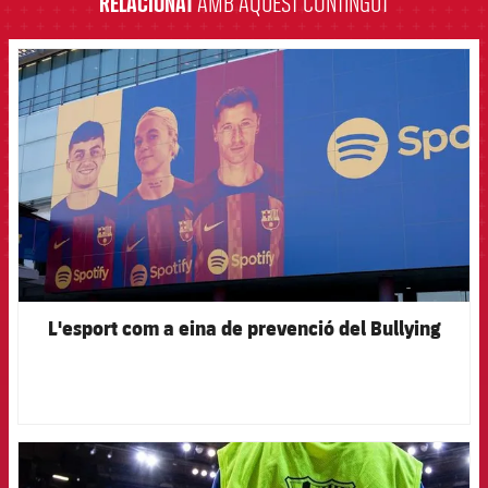
RELACIONAT
AMB AQUEST CONTINGUT
FCB Barcelona badge
L'esport com a eina de prevenció del Bullying
FCB Barcelona badge