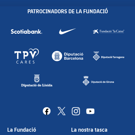
PATROCINADORS DE LA FUNDACIÓ
facebook
x
instagram
youtube
La Fundació
La nostra tasca