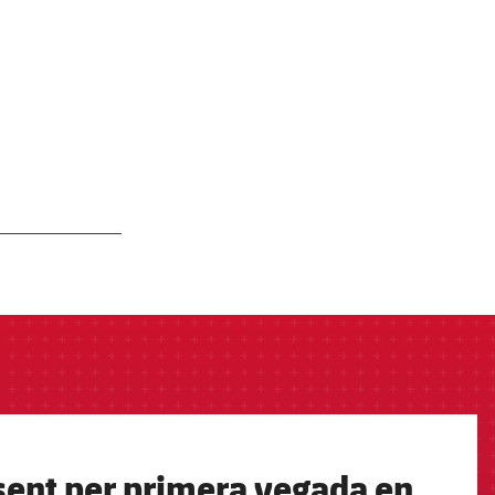
esent per primera vegada en