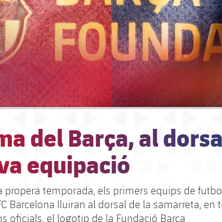
ma del Barça, al dorsa
va equipació
la propera temporada, els primers equips de futbo
C Barcelona lluiran al dorsal de la samarreta, en t
 oficials, el logotip de la Fundació Barça