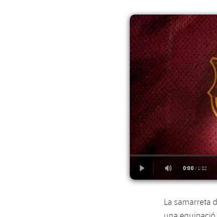
La samarreta d
una equipació 