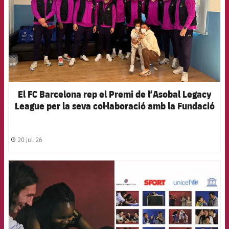
El FC Barcelona rep el Premi de l’Asobal Legacy
League per la seva col·laboració amb la Fundació
Barça
20 jul. 26
label.share.clock
FCB Barcelona badge