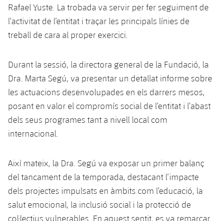
Rafael Yuste. La trobada va servir per fer seguiment de
l’activitat de l’entitat i traçar les principals línies de
treball de cara al proper exercici.
Durant la sessió, la directora general de la Fundació, la
Dra. Marta Segú, va presentar un detallat informe sobre
les actuacions desenvolupades en els darrers mesos,
posant en valor el compromís social de l’entitat i l’abast
dels seus programes tant a nivell local com
internacional.
Així mateix, la Dra. Segú va exposar un primer balanç
del tancament de la temporada, destacant l’impacte
dels projectes impulsats en àmbits com l’educació, la
salut emocional, la inclusió social i la protecció de
col·lectius vulnerables. En aquest sentit, es va remarcar