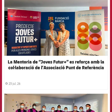
La Mentoria de “Joves Futur+” es reforça amb la
col·laboració de l’Associació Punt de Referència
23 jul. 26
label.share.clock
FCB Barcelona badge