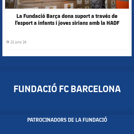
La Fundació Barça dona suport a través de
l’esport a infants i joves sirians amb la HADF
22 juny 26
label.share.clock
FUNDACIÓ FC BARCELONA
PATROCINADORS DE LA FUNDACIÓ