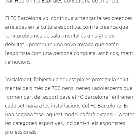
Vall Hebron i la Espirales Consultoría de Infancia.
El FC Barcelona vol contribuir a trencar falses creences
arrelades en la cultura esportiva, com la creença que
tenir problemes de salut mental és un signe de
debilitat, i promoure una nova mirada que entén
l’esportista com una persona completa, amb cos, ment
i emocions.
Inicialment, l’objectiu d’aquest pla és protegir la salut
mental dels més de 700 nens, nenes i adolescents que
formen part de l’esport base el FC Barcelona i entrenen
cada setmana a les instal·lacions del FC Barcelona. En
una segona fase, aquest model es farà extensiu a totes
les categories esportives, incloent-hi els esportistes
professionals.