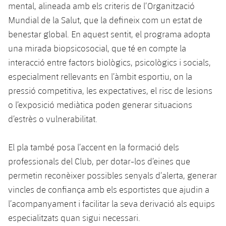
mental, alineada amb els criteris de l’Organització
Mundial de la Salut, que la defineix com un estat de
benestar global. En aquest sentit, el programa adopta
una mirada biopsicosocial, que té en compte la
interacció entre factors biològics, psicològics i socials,
especialment rellevants en l’àmbit esportiu, on la
pressió competitiva, les expectatives, el risc de lesions
o l’exposició mediàtica poden generar situacions
d’estrès o vulnerabilitat.
El pla també posa l’accent en la formació dels
professionals del Club, per dotar-los d’eines que
permetin reconèixer possibles senyals d’alerta, generar
vincles de confiança amb els esportistes que ajudin a
l’acompanyament i facilitar la seva derivació als equips
especialitzats quan sigui necessari.