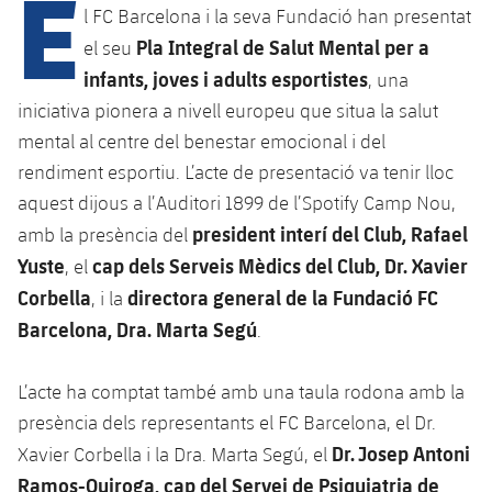
E
l FC Barcelona i la seva Fundació han presentat
Pla Integral de Salut Mental per a
el seu
infants, joves i adults esportistes
, una
iniciativa pionera a nivell europeu que situa la salut
mental al centre del benestar emocional i del
rendiment esportiu. L’acte de presentació va tenir lloc
aquest dijous a l’Auditori 1899 de l’Spotify Camp Nou,
president interí del Club, Rafael
amb la presència del
Yuste
cap dels Serveis Mèdics del Club, Dr. Xavier
, el
Corbella
directora general de la Fundació FC
, i la
Barcelona, Dra. Marta Segú
.
L’acte ha comptat també amb una taula rodona amb la
presència dels representants el FC Barcelona, el Dr.
Dr. Josep Antoni
Xavier Corbella i la Dra. Marta Segú, el
Ramos-Quiroga, cap del Servei de Psiquiatria de