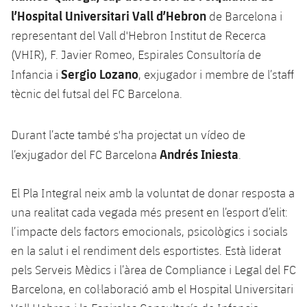
l’Hospital Universitari Vall d’Hebron
de Barcelona i
representant del Vall d'Hebron Institut de Recerca
(VHIR), F. Javier Romeo, Espirales Consultoría de
Sergio Lozano
Infancia i
, exjugador i membre de l’staff
tècnic del futsal del FC Barcelona.
Durant l’acte també s'ha projectat un vídeo de
Andrés Iniesta
l’exjugador del FC Barcelona
.
El Pla Integral neix amb la voluntat de donar resposta a
una realitat cada vegada més present en l’esport d’elit:
l’impacte dels factors emocionals, psicològics i socials
en la salut i el rendiment dels esportistes. Està liderat
pels Serveis Mèdics i l’àrea de Compliance i Legal del FC
Barcelona, en col·laboració amb el Hospital Universitari