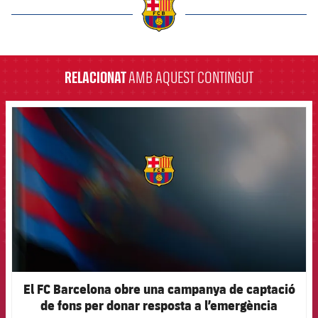
label.aria.barcelona
RELACIONAT
AMB AQUEST CONTINGUT
FCB Barcelona badge
El FC Barcelona obre una campanya de captació
de fons per donar resposta a l’emergència