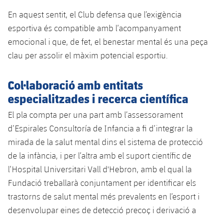
En aquest sentit, el Club defensa que l’exigència
esportiva és compatible amb l’acompanyament
emocional i que, de fet, el benestar mental és una peça
clau per assolir el màxim potencial esportiu.
Col·laboració amb entitats
especialitzades i recerca científica
El pla compta per una part amb l’assessorament
d’Espirales Consultoría de Infancia a fi d’integrar la
mirada de la salut mental dins el sistema de protecció
de la infància, i per l’altra amb el suport científic de
l’Hospital Universitari Vall d'Hebron, amb el qual la
Fundació treballarà conjuntament per identificar els
trastorns de salut mental més prevalents en l’esport i
desenvolupar eines de detecció precoç i derivació a