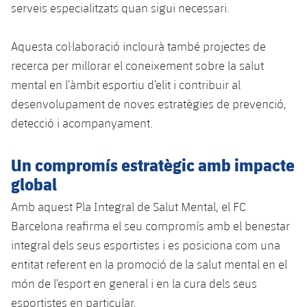
serveis especialitzats quan sigui necessari.
Aquesta col·laboració inclourà també projectes de
recerca per millorar el coneixement sobre la salut
mental en l’àmbit esportiu d’elit i contribuir al
desenvolupament de noves estratègies de prevenció,
detecció i acompanyament.
Un compromís estratègic amb impacte
global
Amb aquest Pla Integral de Salut Mental, el FC
Barcelona reafirma el seu compromís amb el benestar
integral dels seus esportistes i es posiciona com una
entitat referent en la promoció de la salut mental en el
món de l’esport en general i en la cura dels seus
esportistes en particular.