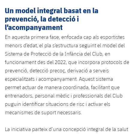
Un model integral basat en la
prevenció, la detecció i
l’acompanyament
En aquesta primera fase, enfocada cap als esportistes
menors d’edat, el pla s’estructura seguint el model del
Sistema de Protecció de la Infància del Club, en
funcionament des del 2022, que incorpora protocols de
prevenció, detecció precoç, derivació a serveis
especialitzats i acompanyament. Aquest sistema
permet actuar de manera coordinada, facilitant que
entrenadors, personal mèdic i professionals del Club
puguin identificar situacions de risc i activar els
mecanismes de suport necessaris.
La iniciativa parteix d’una concepció integral de la salut