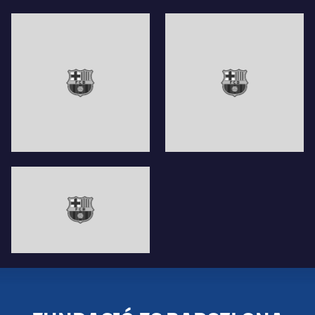
FC Barcelona club badge
FC Barcelona club badge
FC Barcelona club badge