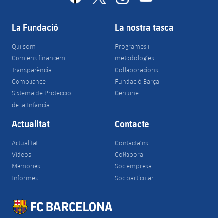
La Fundació
La nostra tasca
Qui som
Programes i
Com ens financem
metodologies
Transparència i
Col·laboracions
Compliance
Fundació Barça
Sistema de Protecció
Genuine
de la Infància
Actualitat
Contacte
Actualitat
Contacta’ns
Vídeos
Col·labora
Memòries
Soc empresa
Informes
Soc particular