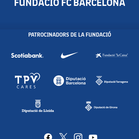
FUNDACIÓ FC BARCELONA
PATROCINADORS DE LA FUNDACIÓ
facebook
x
instagram
youtube