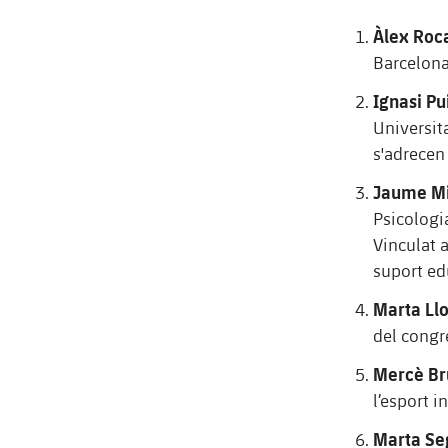
Àlex Roc
Barcelona
Ignasi Pu
Universita
s'adrecen
Jaume Mi
Psicologi
Vinculat 
suport ed
Marta Llo
del congr
Mercè Br
l’esport i
Marta Se