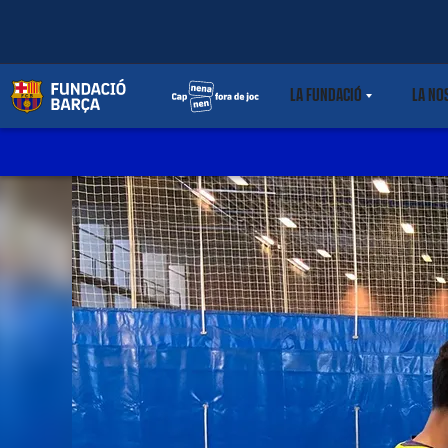
LA FUNDACIÓ
LA NO
LABEL.SHARE.CARET